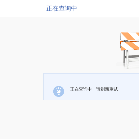
正在查询中
正在查询中，请刷新重试